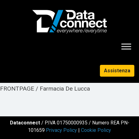
Assistenza
FRONTPAGE / Farmacia De Lucca
Dataconnect
/ P.IVA 01750000935 / Numero REA PN-
101659
Privacy Policy
|
Cookie Policy