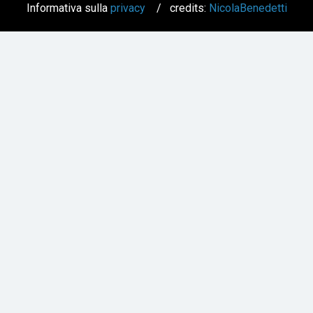
Informativa sulla
privacy
/ credits:
NicolaBenedetti