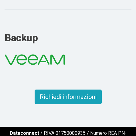
Backup
Richiedi informazioni
Dataconnect
/ P.IVA 01750000935 / Numero REA PN-