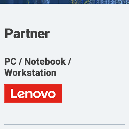
Partner
PC / Notebook /
Workstation